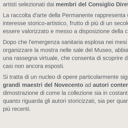
artisti selezionati dai
membri del Consiglio Dire
La raccolta d’arte della Permanente rappresenta 
interesse storico-artistico, frutto di più di un secol
essere valorizzato e messo a disposizione della col
Dopo che l’emergenza sanitaria esplosa nei mesi 
organizzare la mostra nelle sale del Museo, abbi
una rassegna virtuale, che consenta di scoprire dip
casi non ancora esposti.
Si tratta di un nucleo di opere particolarmente sig
grandi maestri del Novecento
ad
autori conte
dimostrazione di come la collezione sia in costan
quanto riguarda gli autori storicizzati, sia per q
più recenti.