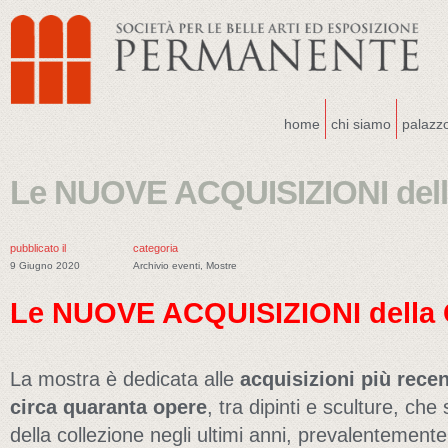
home
chi siamo
palazz
Le NUOVE ACQUISIZIONI dell
pubblicato il
categoria
9 Giugno 2020
Archivio eventi
,
Mostre
Le NUOVE ACQUISIZIONI
della
La mostra è dedicata alle
acquisizioni più recen
circa quaranta opere
, tra dipinti e sculture, che
della collezione negli ultimi anni, prevalentemente