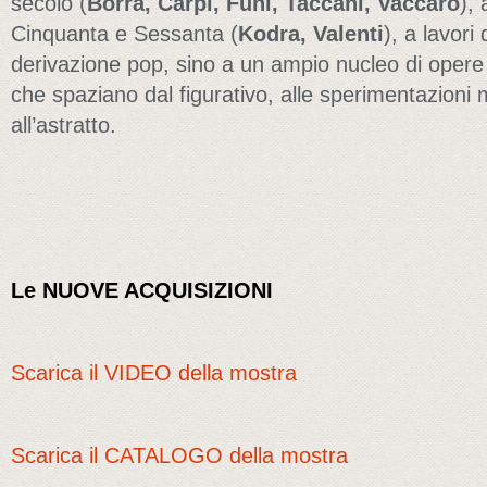
secolo (
Borra, Carpi, Funi, Taccani, Vaccaro
), 
Cinquanta e Sessanta (
Kodra, Valenti
), a lavori
derivazione pop, sino a un ampio nucleo di opere
che spaziano dal figurativo, alle sperimentazioni 
all’astratto.
Le NUOVE ACQUISIZIONI
Scarica il VIDEO della mostra
Scarica il CATALOGO della mostra