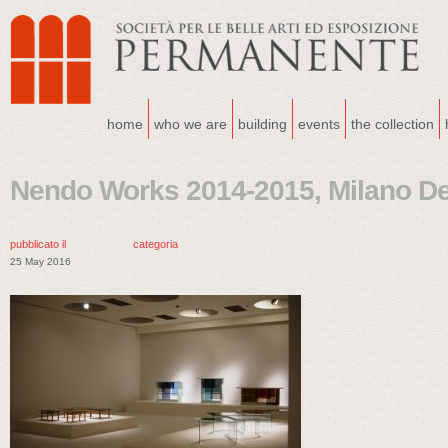
home
who we are
building
events
the collection
Nendo Works 2014-2015, Milano D
pubblicato il
categoria
25 May 2016