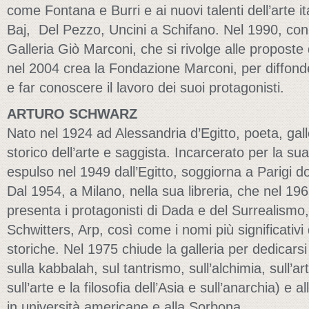
come Fontana e Burri e ai nuovi talenti dell’arte i
Baj, Del Pezzo, Uncini a Schifano. Nel 1990, con il
Galleria Giò Marconi, che si rivolge alle proposte
nel 2004 crea la Fondazione Marconi, per diffon
e far conoscere il lavoro dei suoi protagonisti.
ARTURO SCHWARZ
Nato nel 1924 ad Alessandria d’Egitto, poeta, galle
storico dell’arte e saggista. Incarcerato per la sua 
espulso nel 1949 dall’Egitto, soggiorna a Parigi 
Dal 1954, a Milano, nella sua libreria, che nel 1961
presenta i protagonisti di Dada e del Surrealis
Schwitters, Arp, così come i nomi più significativi
storiche. Nel 1975 chiude la galleria per dedicarsi 
sulla kabbalah, sul tantrismo, sull’alchimia, sull’art
sull’arte e la filosofia dell’Asia e sull’anarchia) e
in università americane e alla Sorbona.