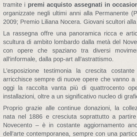
tramite i
premi acquisto assegnati in occasio
organizzate negli ultimi anni alla Permanente (Pr
2009; Premio Liliana Nocera. Giovani scultori al
La rassegna offre una panoramica ricca e artico
scultura di ambito lombardo dalla metà del Novece
con opere che spaziano tra diversi movimenti
all’informale, dalla pop-art all’astrattismo.
L’esposizione testimonia la crescita costante
arricchisce sempre di nuove opere che vanno a in
oggi la raccolta vanta più di quattrocento oper
installazioni, oltre a un significativo nucleo di graf
Proprio grazie alle continue donazioni, la coll
nata nel 1886 e cresciuta soprattutto a partire
Novecento – è in costante aggiornamento anc
dell’arte contemporanea, sempre con una particola