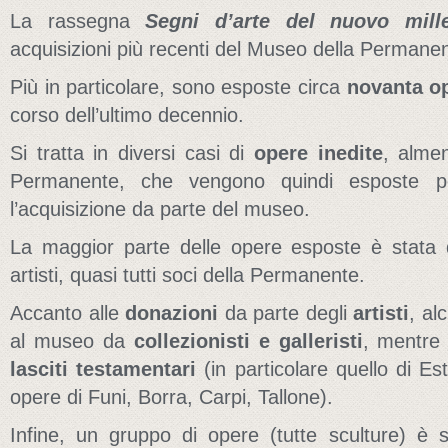
La rassegna
Segni d’arte del nuovo mill
acquisizioni più recenti del Museo della Permane
Più in particolare, sono esposte circa
novanta o
corso dell’ultimo decennio.
Si tratta in diversi casi di
opere inedite
, alme
Permanente, che vengono quindi esposte p
l’acquisizione da parte del museo.
La maggior parte delle opere esposte è stata 
artisti, quasi tutti soci della Permanente.
Accanto alle
donazioni
da parte degli
artisti
, al
al museo da
collezionisti e galleristi
, mentre 
lasciti testamentari
(in particolare quello di Es
opere di Funi, Borra, Carpi, Tallone).
Infine, un gruppo di opere (tutte sculture) è 