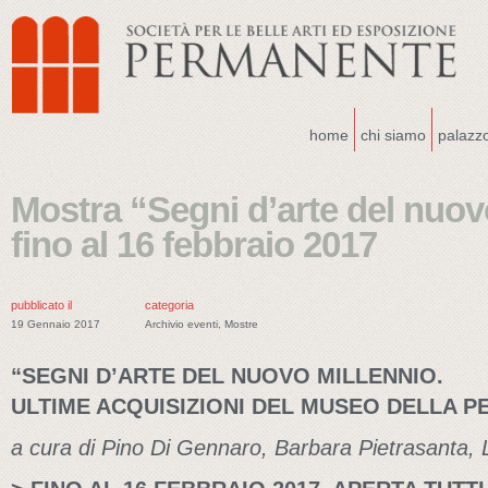
home
chi siamo
palazz
Mostra “Segni d’arte del nuovo
fino al 16 febbraio 2017
pubblicato il
categoria
19 Gennaio 2017
Archivio eventi
,
Mostre
“SEGNI D’ARTE DEL NUOVO MILLENNIO.
ULTIME ACQUISIZIONI DEL MUSEO DELLA 
a cura di Pino Di Gennaro, Barbara Pietrasanta,