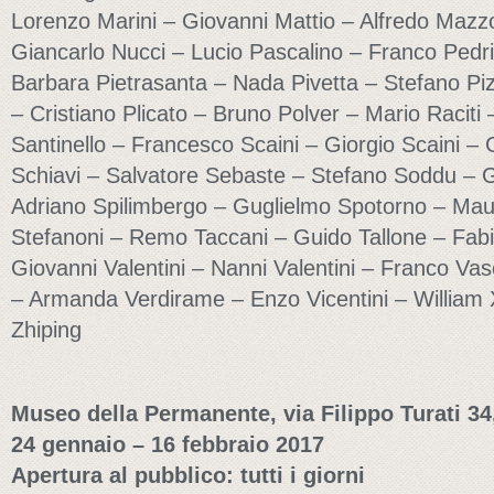
Lorenzo Marini – Giovanni Mattio – Alfredo Mazz
Giancarlo Nucci – Lucio Pascalino – Franco Pedri
Barbara Pietrasanta – Nada Pivetta – Stefano Piz
– Cristiano Plicato – Bruno Polver – Mario Raciti
Santinello – Francesco Scaini – Giorgio Scaini – 
Schiavi – Salvatore Sebaste – Stefano Soddu – 
Adriano Spilimbergo – Guglielmo Spotorno – Maur
Stefanoni – Remo Taccani – Guido Tallone – Fabi
Giovanni Valentini – Nanni Valentini – Franco Va
– Armanda Verdirame – Enzo Vicentini – William
Zhiping
Museo della Permanente, via Filippo Turati 34
24 gennaio – 16 febbraio 2017
Apertura al pubblico: tutti i giorni