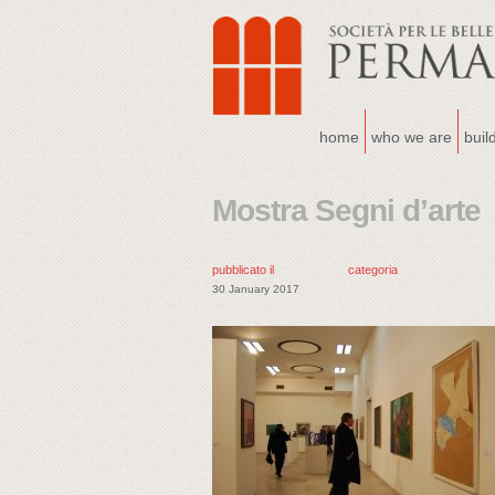
home
who we are
buil
Mostra Segni d’arte
pubblicato il
categoria
30 January 2017