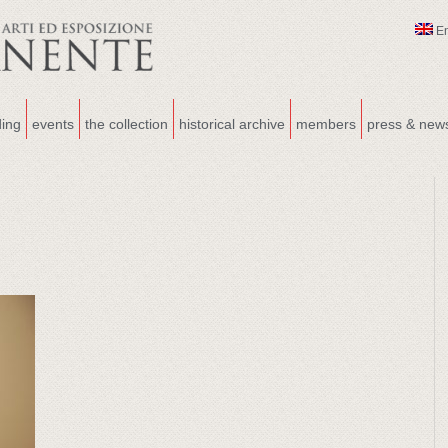
E
ding
events
the collection
historical archive
members
press & new