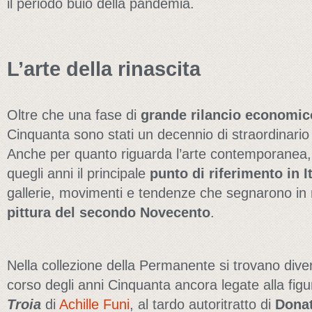
il periodo buio della pandemia.
L’arte della rinascita
Oltre che una fase di
grande rilancio economic
Cinquanta sono stati un decennio di straordinari
Anche per quanto riguarda l’arte contemporanea
quegli anni il principale
punto di riferimento in It
gallerie, movimenti e tendenze che segnarono in 
pittura del secondo Novecento
.
Nella collezione della Permanente si trovano dive
corso degli anni Cinquanta ancora legate alla figur
Troia
di
Achille Funi
, al tardo autoritratto di
Donat