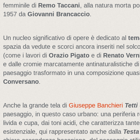
femminile di
Remo Taccani
, alla natura morta p
1957 da
Giovanni Brancaccio
.
Un nucleo significativo di opere è dedicato al
tem
spazia da vedute e scorci ancora inseriti nel solco
(come i lavori di
Orazio Pigato
e di
Renato Vern
e dalle cromie marcatamente antinaturalistiche d
paesaggio trasformato in una composizione quasi
Conversano
.
Anche la grande tela di
Giuseppe Banchieri
Tetti
paesaggio, in questo caso urbano: una periferia r
livida e cupa, dai toni acidi, che caratterizza tan
esistenziale, qui rappresentato anche dalla
Testa