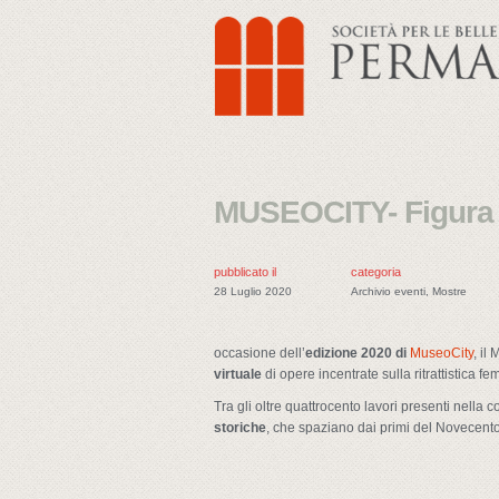
MUSEOCITY- Figura 
pubblicato il
categoria
28 Luglio 2020
Archivio eventi
,
Mostre
occasione dell’
edizione 2020 di
MuseoCity
, il
virtuale
di opere incentrate sulla ritrattistica fe
Tra gli oltre quattrocento lavori presenti nella
storiche
, che spaziano dai primi del Novecento