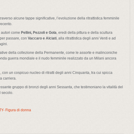
traverso alcune tappe significative, l’evoluzione della ritrattistica femminile
vecento.
n autori come
Pellini, Pezzoli e Gola
, eredi della pittura e della scultura
, per passare, con
Vaccaro e Alciati
, alla ritrattistica degli anni Venti e ad
gini.
cative della collezione della Permanente, come le assorte e malinconiche
nda guerra mondiale e il nudo femminile realizzato da un Milani ancora
con un cospicuo nucleo di ritratti degli anni Cinquanta, tra cui spicca
a carriera.
sante gruppo di bronzi degli anni Sessanta, che testimoniano la vitalità del
l secolo.
TY- Figura di donna