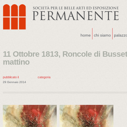
home
chi siamo
palazz
11 Ottobre 1813, Roncole di Busset
mattino
pubblicato il
categoria
29 Gennaio 2014