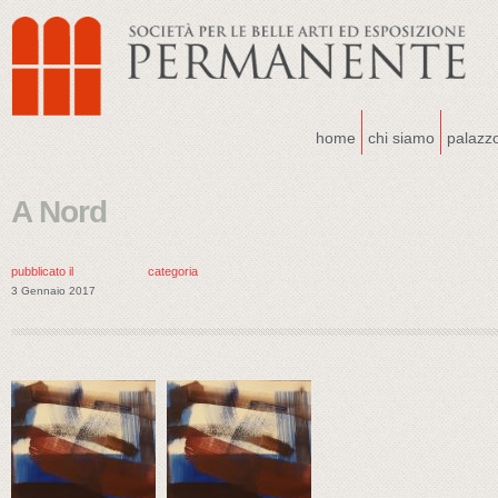
home
chi siamo
palazz
A Nord
pubblicato il
categoria
3 Gennaio 2017