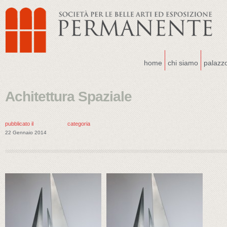
home
chi siamo
palazz
Achitettura Spaziale
pubblicato il
categoria
22 Gennaio 2014