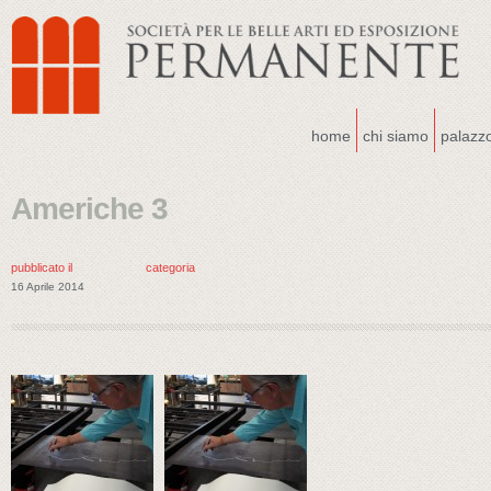
home
chi siamo
palazz
Americhe 3
pubblicato il
categoria
16 Aprile 2014