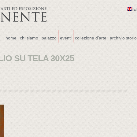
E
home
chi siamo
palazzo
eventi
collezione d’arte
archivio stori
LIO SU TELA 30X25