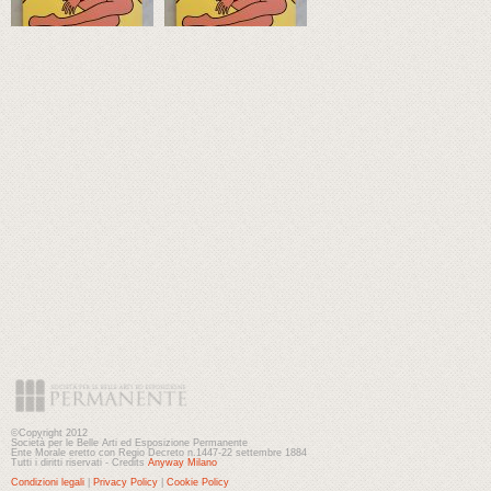
©Copyright 2012
Società per le Belle Arti ed Esposizione Permanente
Ente Morale eretto con Regio Decreto n.1447-22 settembre 1884
Tutti i diritti riservati - Credits
Anyway Milano
Condizioni legali
|
Privacy Policy
|
Cookie Policy