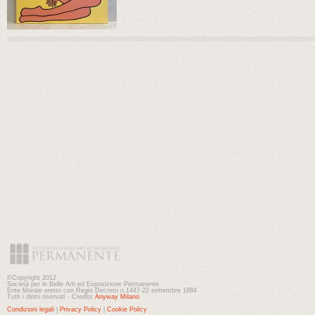
©Copyright 2012
Società per le Belle Arti ed Esposizione Permanente
Ente Morale eretto con Regio Decreto n.1447-22 settembre 1884
Tutti i diritti riservati - Credits
Anyway Milano
Condizioni legali
|
Privacy Policy
|
Cookie Policy