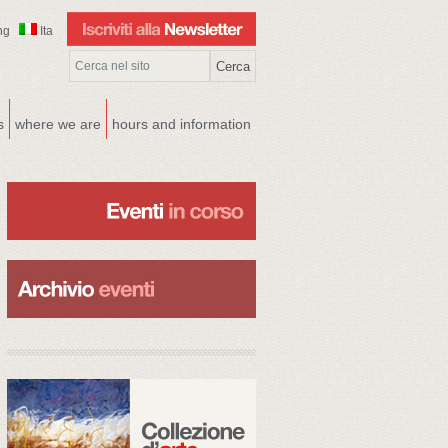
ng
Ita
s
where we are
hours and information