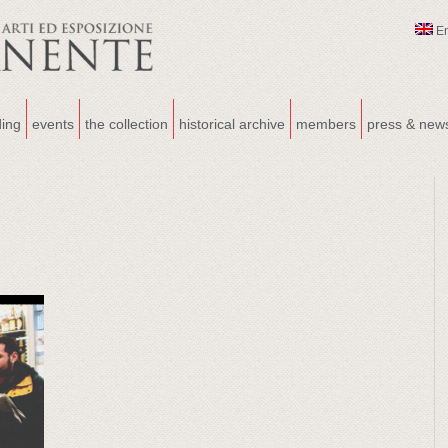
E
ding
events
the collection
historical archive
members
press & new