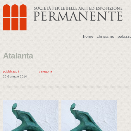
home
chi siamo
palazz
Atalanta
pubblicato il
categoria
25 Gennaio 2014