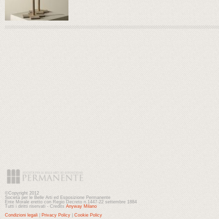
©Copyright 2012
Società per le Belle Arti ed Esposizione Permanente
Ente Morale eretto con Regio Decreto n.1447-22 settembre 1884
Tutti i diritti riservati - Credits
Anyway Milano
Condizioni legali
|
Privacy Policy
|
Cookie Policy