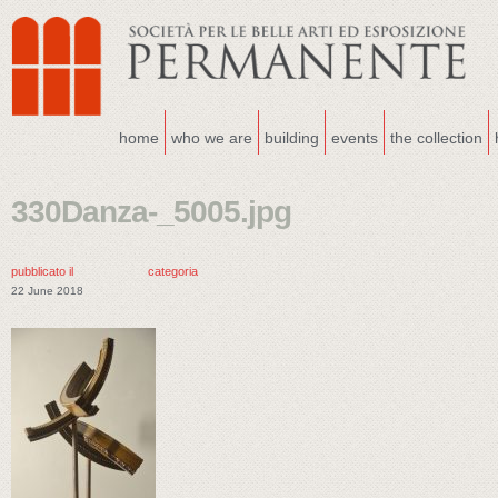
home
who we are
building
events
the collection
330Danza-_5005.jpg
pubblicato il
categoria
22 June 2018