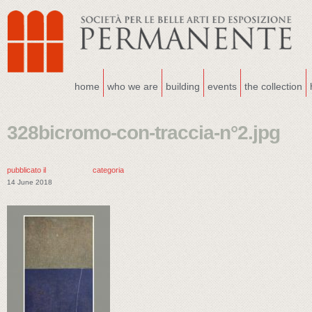
home
who we are
building
events
the collection
328bicromo-con-traccia-n°2.jpg
pubblicato il
categoria
14 June 2018