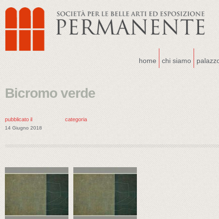
home
chi siamo
palazz
Bicromo verde
pubblicato il
categoria
14 Giugno 2018