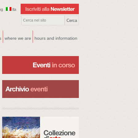
ng
Ita
s
where we are
hours and information