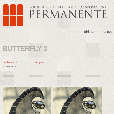
home
chi siamo
palazz
BUTTERFLY 3
pubblicato il
categoria
17 Gennaio 2014