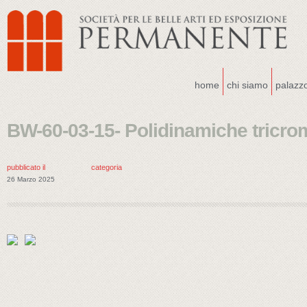
home
chi siamo
palazz
BW-60-03-15- Polidinamiche tricro
pubblicato il
categoria
26 Marzo 2025