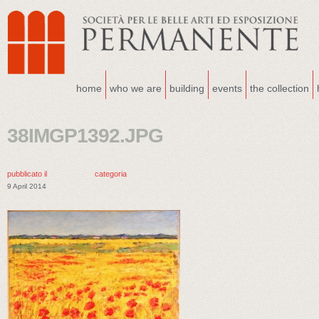
home
who we are
building
events
the collection
38IMGP1392.JPG
pubblicato il
categoria
9 April 2014