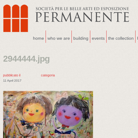
home
who we are
building
events
the collection
2944444.jpg
pubblicato il
categoria
11 April 2017