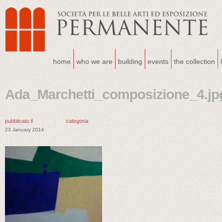
home
who we are
building
events
the collection
Ada_Marchetti_composizione_4.jp
pubblicato il
categoria
23 January 2014