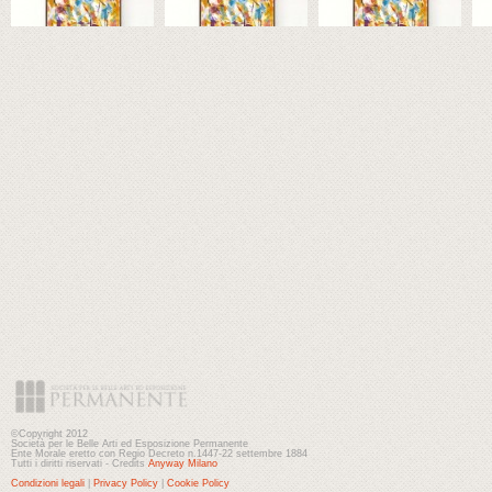
©Copyright 2012
Società per le Belle Arti ed Esposizione Permanente
Ente Morale eretto con Regio Decreto n.1447-22 settembre 1884
Tutti i diritti riservati - Credits
Anyway Milano
Condizioni legali
|
Privacy Policy
|
Cookie Policy