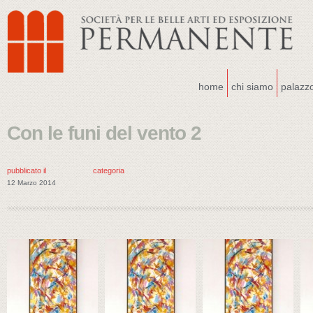
home
chi siamo
palazz
Con le funi del vento 2
pubblicato il
categoria
12 Marzo 2014