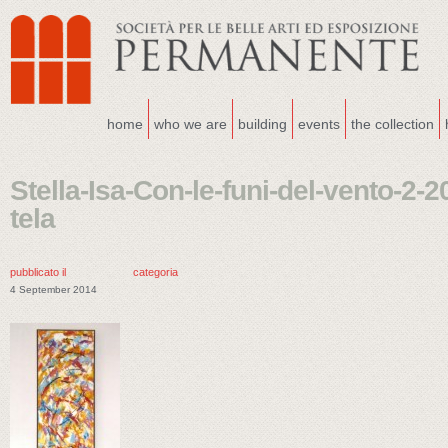
home
who we are
building
events
the collection
Stella-Isa-Con-le-funi-del-vento-2-2
tela
pubblicato il
categoria
4 September 2014