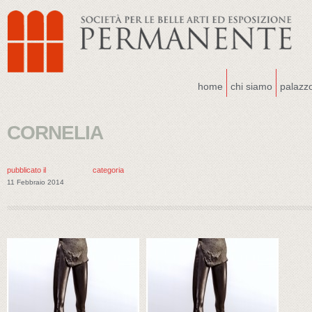
home
chi siamo
palazz
CORNELIA
pubblicato il
categoria
11 Febbraio 2014