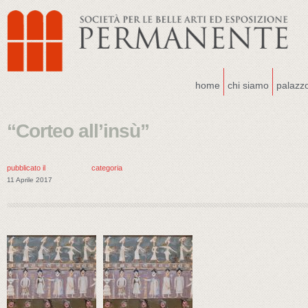
home
chi siamo
palazz
“Corteo all’insù”
pubblicato il
categoria
11 Aprile 2017