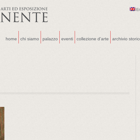
E
home
chi siamo
palazzo
eventi
collezione d’arte
archivio stori