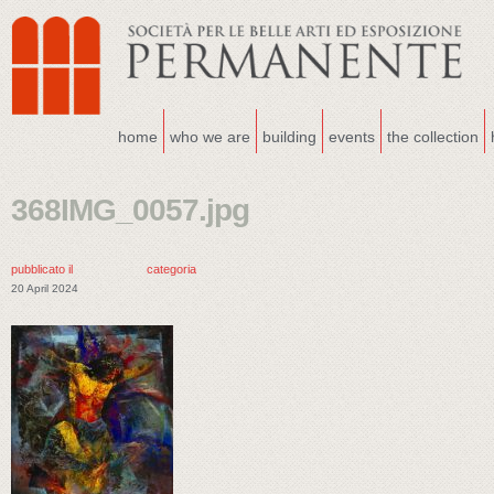
home
who we are
building
events
the collection
368IMG_0057.jpg
pubblicato il
categoria
20 April 2024