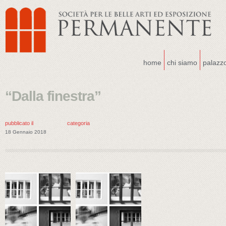
home
chi siamo
palazz
“Dalla finestra”
pubblicato il
categoria
18 Gennaio 2018