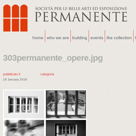
home
who we are
building
events
the collection
303permanente_opere.jpg
pubblicato il
categoria
18 January 2018