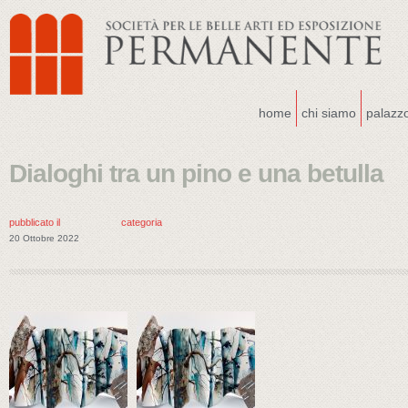
home
chi siamo
palazz
Dialoghi tra un pino e una betulla
pubblicato il
categoria
20 Ottobre 2022