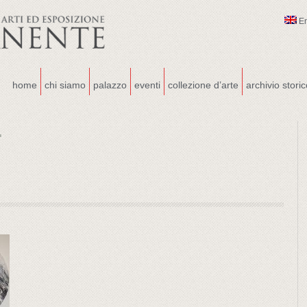
E
home
chi siamo
palazzo
eventi
collezione d’arte
archivio stori
.