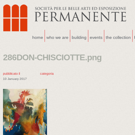
home
who we are
building
events
the collection
286DON-CHISCIOTTE.png
pubblicato il
categoria
10 January 2017