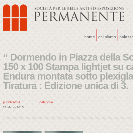
home
chi siamo
palazz
“ Dormendo in Piazza della S
150 x 100 Stampa lightjet su 
Endura montata sotto plexiglas
Tiratura : Edizione unica di 3.
pubblicato il
categoria
23 Marzo 2015