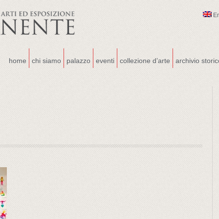
E
home
chi siamo
palazzo
eventi
collezione d’arte
archivio stori