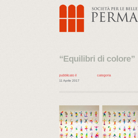
“Equilibri di colore”
pubblicato il
categoria
11 Aprile 2017