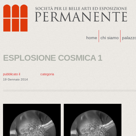
home
chi siamo
palazz
ESPLOSIONE COSMICA 1
pubblicato il
categoria
19 Gennaio 2014