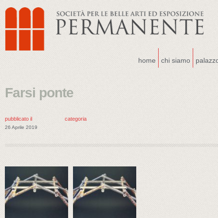
home
chi siamo
palazz
Farsi ponte
pubblicato il
categoria
26 Aprile 2019