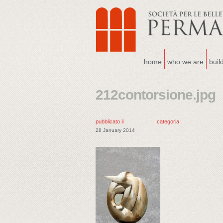
home
who we are
buil
212contorsione.jpg
pubblicato il
categoria
28 January 2014