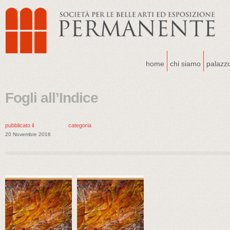
home
chi siamo
palazz
Fogli all’Indice
pubblicato il
categoria
20 Novembre 2016