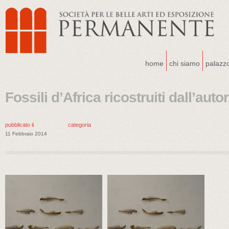
home
chi siamo
palazz
Fossili d’Africa ricostruiti dall’auto
pubblicato il
categoria
11 Febbraio 2014