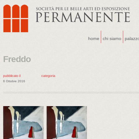
home
chi siamo
palazz
Freddo
pubblicato il
categoria
6 Ottobre 2016