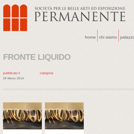
home
chi siamo
palazz
FRONTE LIQUIDO
pubblicato il
categoria
26 Marzo 2014