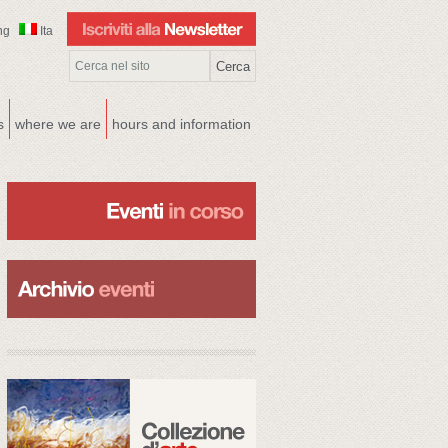
ng
Ita
s
where we are
hours and information