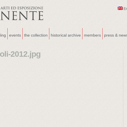
E
ding
events
the collection
historical archive
members
press & new
oli-2012.jpg