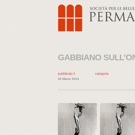
GABBIANO SULL’O
pubblicato il
categoria
26 Marzo 2014