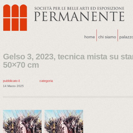
home
chi siamo
palazz
Gelso 3, 2023, tecnica mista su sta
50×70 cm
pubblicato il
categoria
14 Marzo 2025