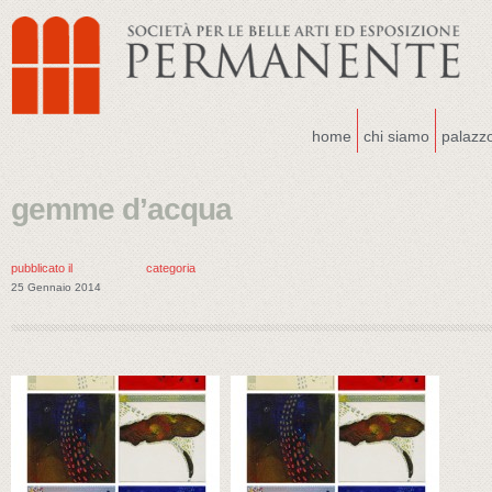
home
chi siamo
palazz
gemme d’acqua
pubblicato il
categoria
25 Gennaio 2014