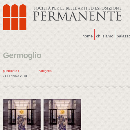
home
chi siamo
palazz
Germoglio
pubblicato il
categoria
24 Febbraio 2018